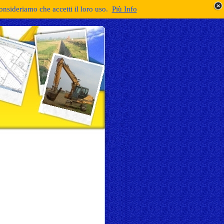
consideriamo che accetti il loro uso.
Più Info