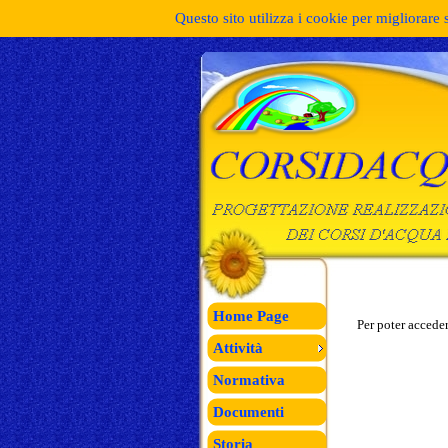
Questo sito utilizza i cookie per migliorare 
Home Page
Per poter acceder
Attività
Normativa
Documenti
Storia